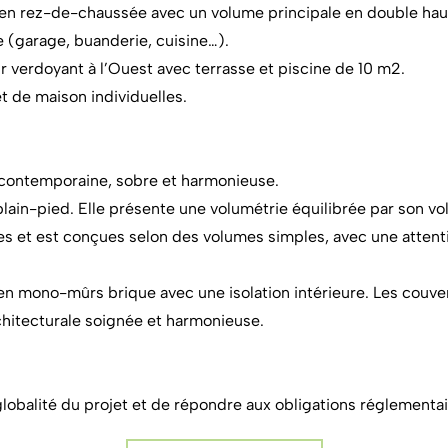
n rez-de-chaussée avec un volume principale en double haute
ce (garage, buanderie, cuisine…).
r verdoyant à l’Ouest avec terrasse et piscine de 10 m2.
t de maison individuelles.
, contemporaine, sobre et harmonieuse.
plain-pied. Elle présente une volumétrie équilibrée par son vol
es et est conçues selon des volumes simples, avec une attentio
n mono-mûrs brique avec une isolation intérieure. Les couvert
chitecturale soignée et harmonieuse.
lobalité du projet et de répondre aux obligations réglementair