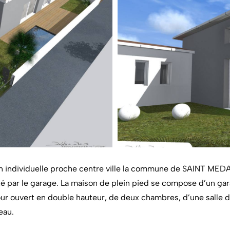
on individuelle proche centre ville la commune de SAINT ME
été par le garage. La maison de plein pied se compose d’un ga
our ouvert en double hauteur, de deux chambres, d’une salle 
eau.