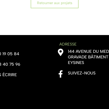
Retourner aux projets
ADRESSE
144 AVENUE DU ME
0 19 05 84
GRAVADE BÂTIMENT
EYSINES
8 40 75 96
SUIVEZ-NOUS
 ÉCRIRE