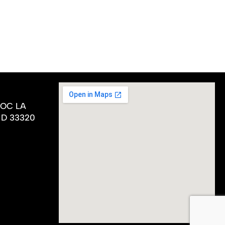
DOC LA
 D 33320