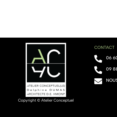
CONTACT
06 6
09 8
NOUS
Copyright © Atelier Conceptuel