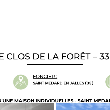
Tél. 06 60 19 05 84
CLOS DE LA FORÊT – 33 
FONCIER :
SAINT MEDARD EN JALLES (33)
UNE MAISON INDIVIDUELLES - SAINT MEDAR