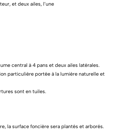
ur, et deux ailes, l’une
ume central à 4 pans et deux ailes latérales.
n particulière portée à la lumière naturelle et
ures sont en tuiles.
e, la surface foncière sera plantés et arborés.