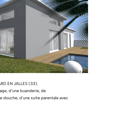
DARD EN JALLES (33).
rage, d’une buanderie, de
de douche, d’une suite parentale avec