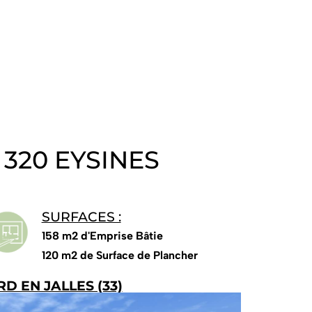
Nous écrire
320 EYSINES
SURFACES :
158 m2 d'Emprise Bâtie
120 m2 de Surface de Plancher
D EN JALLES (33)