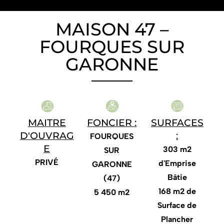
MAISON 47 –
FOURQUES SUR
GARONNE
SURFACES
FONCIER :
MAITRE
:
D'OUVRAG
FOURQUES
E
303 m2
SUR
PRIVÉ
d'Emprise
GARONNE
Bâtie
(47)
168 m2 de
5 450 m2
Surface de
Plancher